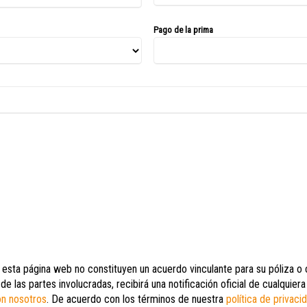
Pago de la prima
esta página web no constituyen un acuerdo vinculante para su póliza o c
 de las partes involucradas, recibirá una notificación oficial de cualqui
on nosotros
. De acuerdo con los términos de nuestra
política de privaci