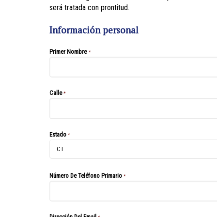
será tratada con prontitud.
Información personal
Primer Nombre
*
Calle
*
Estado
*
Número De Teléfono Primario
*
Dirección Del Email