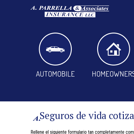
AUTOMOBILE
HOMEOWNER
Seguros de vida cotiz
Rellene el siguiente formulario tan completamente como 