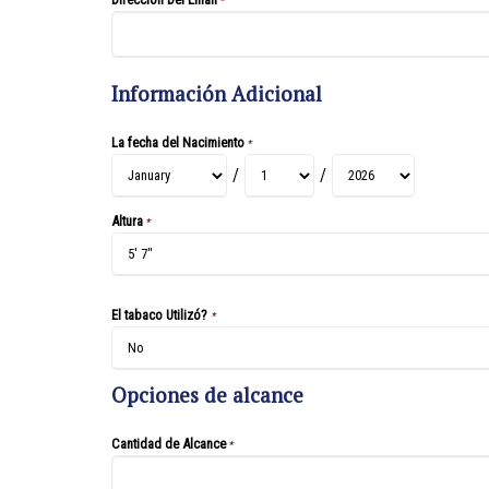
*
Información Adicional
La fecha del Nacimiento
*
/
/
Altura
*
El tabaco Utilizó?
*
Opciones de alcance
Cantidad de Alcance
*