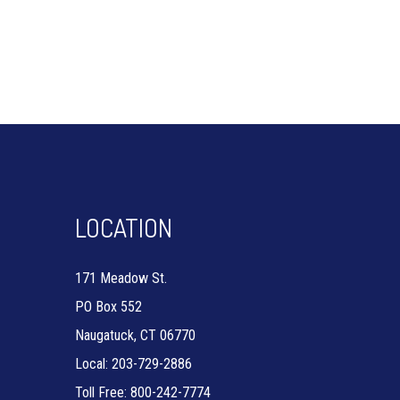
LOCATION
171 Meadow St.
PO Box 552
Naugatuck, CT 06770
Local: 203-729-2886
Toll Free: 800-242-7774