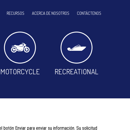
RECURSOS
ACERCA DE NOSOTROS
CONTÁCTENOS
MOTORCYCLE
RECREATIONAL
 botón Enviar para enviar su información. Su solicitud