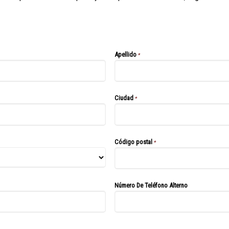
Apellido
*
Ciudad
*
Código postal
*
Número De Teléfono Alterno